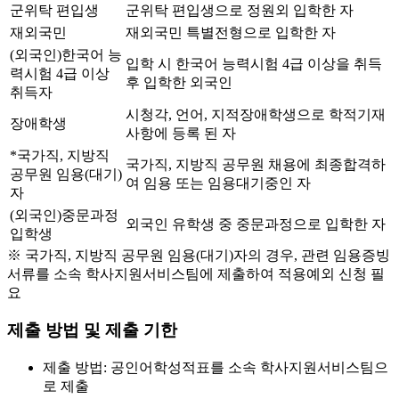
군위탁 편입생
군위탁 편입생으로 정원외 입학한 자
재외국민
재외국민 특별전형으로 입학한 자
(외국인)한국어 능
입학 시 한국어 능력시험 4급 이상을 취득
력시험 4급 이상
후 입학한 외국인
취득자
시청각, 언어, 지적장애학생으로 학적기재
장애학생
사항에 등록 된 자
*국가직, 지방직
국가직, 지방직 공무원 채용에 최종합격하
공무원 임용(대기)
여 임용 또는 임용대기중인 자
자
(외국인)중문과정
외국인 유학생 중 중문과정으로 입학한 자
입학생
※ 국가직, 지방직 공무원 임용(대기)자의 경우, 관련 임용증빙
서류를 소속 학사지원서비스팀에 제출하여 적용예외 신청 필
요
제출 방법 및 제출 기한
제출 방법: 공인어학성적표를 소속 학사지원서비스팀으
로 제출