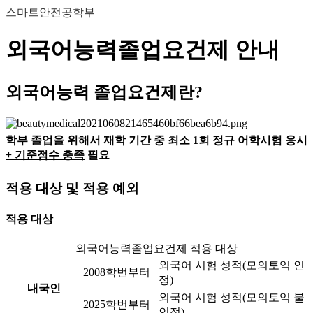
스마트안전공학부
외국어능력졸업요건제 안내
외국어능력 졸업요건제란?
학부 졸업을 위해서
재학 기간 중 최소 1회 정규 어학시험 응시
+ 기준점수 충족
필요
적용 대상 및 적용 예외
적용 대상
외국어능력졸업요건제 적용 대상
외국어 시험 성적(모의토익 인
2008학번부터
정)
내국인
외국어 시험 성적(모의토익 불
2025학번부터
인정)