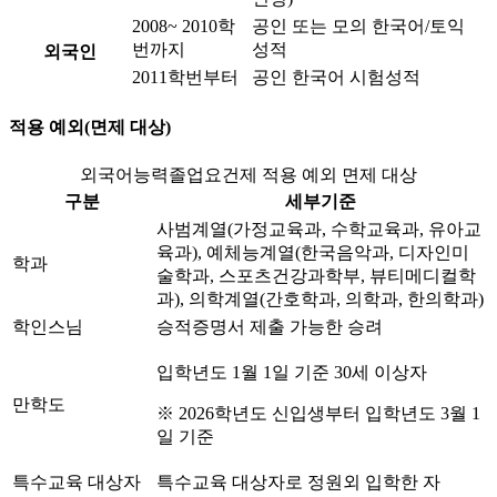
2008~ 2010학
공인 또는 모의 한국어/토익
번까지
성적
외국인
2011학번부터
공인 한국어 시험성적
적용 예외(면제 대상)
외국어능력졸업요건제 적용 예외 면제 대상
구분
세부기준
사범계열(가정교육과, 수학교육과, 유아교
육과), 예체능계열(한국음악과, 디자인미
학과
술학과, 스포츠건강과학부, 뷰티메디컬학
과), 의학계열(간호학과, 의학과, 한의학과)
학인스님
승적증명서 제출 가능한 승려
입학년도 1월 1일 기준 30세 이상자
만학도
※ 2026학년도 신입생부터 입학년도 3월 1
일 기준
특수교육 대상자
특수교육 대상자로 정원외 입학한 자