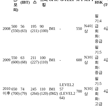
스
(IBT)
HSK
모
킹
(T
의)
필
기:4
N4이
급
500
56
195
90
4
2008
IM1
-
550
(550)
(63)
(211)
(100)
상
회
화:
중급
필
기:5
N3이
급
550
63
211
100
4
2009
IM1
-
600
(600)
(68)
(227)
(110)
상
회
화:
중급
필
기:5
LEVEL2
2010
N3이
급
650
74
245
110
IM1
57
4
700
이후
(700)
(79)
(264)
(120)
(IM2)
(LEVEL2
상
회
64)
화:
고급