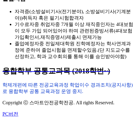
자격증(소방설비기사(전기분야), 소방설비기사(기계분
야))취득자 혹은 필기시험합격자
기수료자중 취업자중 7개월 이상 재직중인자는 4대보험
이 모두 가입 되어있어야 하며 관련된증빙서류(4대보험
가입확인서,재직증명서)제출시 면제가능
졸업예정자중 전일제대학원 진학예정자는 학사연계과
정에 준하여 졸업시험을 면제할수있음.(단 지도교수를
선정하고, 학과 교수회의를 통해 이를 승인받아야함)
융합학부 공통교과목 (2018학번~)
학제개편에 따른 전공교육과정 학업이수 경과조치(공지사항)
로 융합학부 공통 교육과정 운영 중지.
Copyright ⓒ 스마트안전공학전공. All rights Reserved.
PC버전